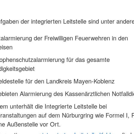
.
fgaben der integrierten Leitstelle sind unter ander
talarmierung der Freiwilligen Feuerwehren in den
eisen
rophenschutzalarmierung für das gesamte
igkeitsgebiet
ldestelle für den Landkreis Mayen-Koblenz
gebieten Alarmierung des Kassenärztlichen Notfalld
m unterhält die Integrierte Leitstelle bei
ranstaltungen auf dem Nürburgring wie Formel I,
ne Außenstelle vor Ort.