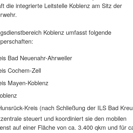
t die integrierte Leitstelle Koblenz am Sitz der
rwehr.
gsdienstbereich Koblenz umfasst folgende
perschaften:
eis Bad Neuenahr-Ahrweiler
eis Cochem-Zell
eis Mayen-Koblenz
Koblenz
Hunsrück-Kreis (nach Schließung der ILS Bad Kre
zzentrale steuert und koordiniert sie den mobilen
enst auf einer Fläche von ca. 3.400 qkm und für c