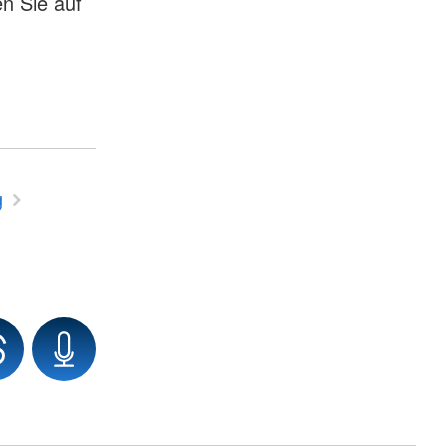
n Sie auf
g