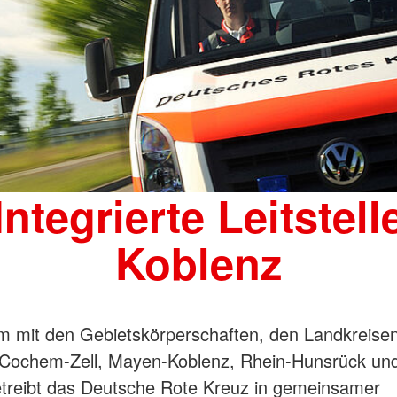
Integrierte Leitstell
Koblenz
 mit den Gebietskörperschaften, den Landkreise
 Cochem-Zell, Mayen-Koblenz, Rhein-Hunsrück und
treibt das Deutsche Rote Kreuz in gemeinsamer