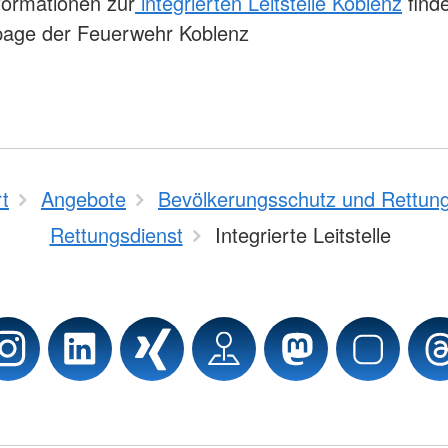
formationen zur
integrierten Leitstelle Koblenz
finde
age der Feuerwehr Koblenz
rt
Angebote
Bevölkerungsschutz und Rettun
Rettungsdienst
Integrierte Leitstelle