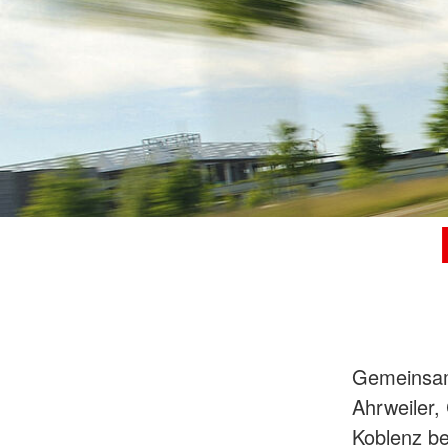
Gemeinsam
Ahrweiler,
Koblenz be