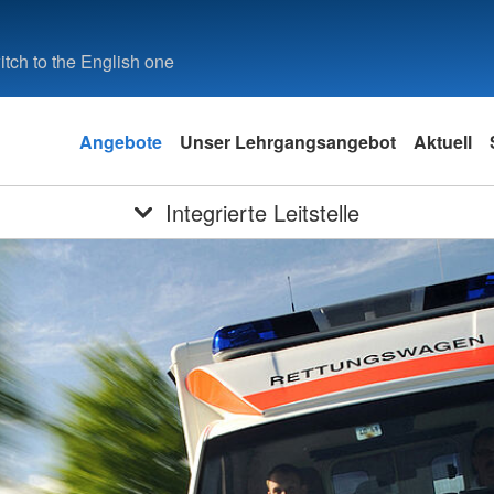
tch to the English one
Angebote
Unser Lehrgangsangebot
Aktuell
Integrierte Leitstelle