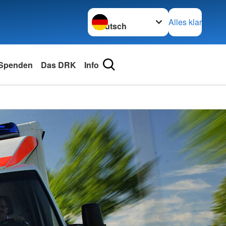
Sprache wechseln zu
Alles klar
Spenden
Das DRK
Info