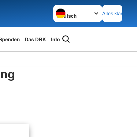
Sprache wechseln zu
Alles klar
Spenden
Das DRK
Info
ung