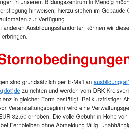
ngen in unserem Bildungszentrum in Mendig möcht
verpflegung hinweisen; hierzu stehen im Gebäude 
automaten zur Verfügung.
n anderen Ausbildungsstandorten können wir dies
t erbringen.
Stornobedingunge
gen sind grundsätzlich per E-Mail an
ausbildung(a
k(dot)de
zu richten und werden vom DRK Kreisver
enz in gleicher Form bestätigt. Bei kurzfristiger 
vor Veranstaltungsbeginn) wird eine Verwaltungsge
EUR 32,50 erhoben. Die volle Gebühr in Höhe vo
 bei Fernbleiben ohne Abmeldung fällig, unabhängi