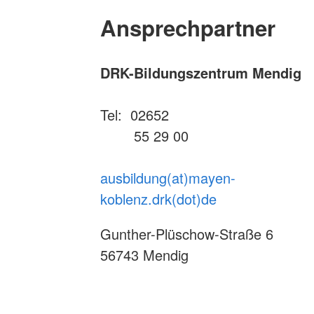
Ansprechpartner
DRK-Bildungszentrum Mendig
Tel: 02652
55 29 00
ausbildung(at)mayen-
koblenz.drk(dot)de
Gunther-Plüschow-Straße 6
56743 Mendig