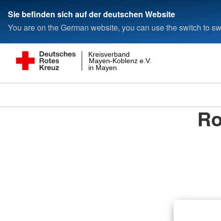
Sie befinden sich auf der deutschen Website
You are on the German website, you can use the switch to swi
Kreisverband
Mayen-Koblenz e.V.
in Mayen
Ro