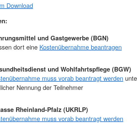
um Download
n:
rungsmittel und Gastgewerbe (BGN)
ssen dort eine
Kostenübernahme beantragen
undheitsdienst und Wohlfahrtspflege (BGW)
tenübernahme muss vorab beantragt werden
unte
licher Nennung der Teilnehmer
kasse Rheinland-Pfalz (UKRLP)
stenübernahme muss vorab beantragt werden