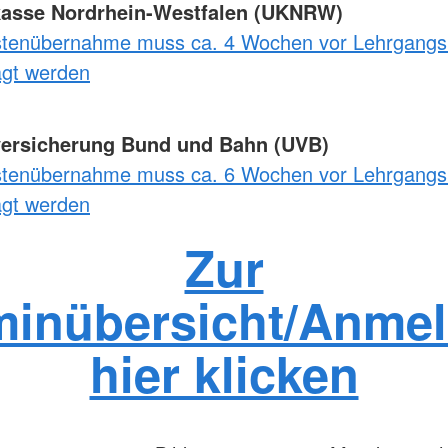
kasse Nordrhein-Westfalen (UKNRW)
stenübernahme muss ca. 4 Wochen vor Lehrgangs
agt werden
versicherung Bund und Bahn (UVB)
stenübernahme muss ca. 6 Wochen vor Lehrgangs
agt werden
Zur
minübersicht/Anme
hier klicken