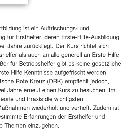
rtbildung ist ein Auffrischungs- und
g für Ersthelfer, deren Erste-Hilfe-Ausbildung
wei Jahre zurückliegt. Der Kurs richtet sich
helfer als auch an alle generell an Erste Hilfe
ßer für Betriebshelfer gibt es keine gesetzliche
rste Hilfe Kenntnisse aufgefrischt werden
sche Rote Kreuz (DRK) empfiehlt jedoch,
wei Jahre erneut einen Kurs zu besuchen. Im
eorie und Praxis die wichtigsten
aßnahmen wiederholt und vertieft. Zudem ist
estimmte Erfahrungen der Ersthelfer und
che Themen einzugehen.