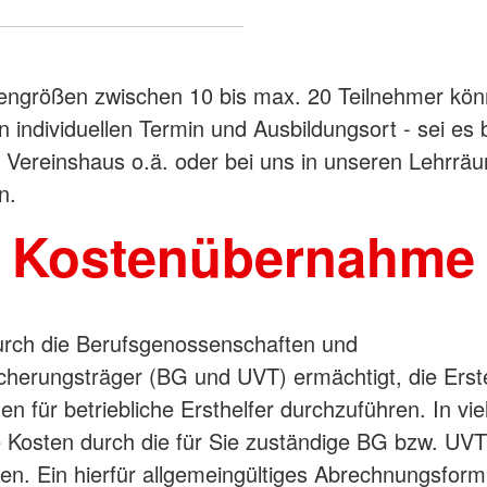
engrößen zwischen 10 bis max. 20 Teilnehmer kön
n individuellen Termin und Ausbildungsort - sei es 
, Vereinshaus o.ä. oder bei uns in unseren Lehrrä
n.
Kostenübernahme
urch die Berufsgenossenschaften und
icherungsträger (BG und UVT) ermächtigt, die Erste
n für betriebliche Ersthelfer durchzuführen. In vie
 Kosten durch die für Sie zuständige BG bzw. UVT
. Ein hierfür allgemeingültiges Abrechnungsformu