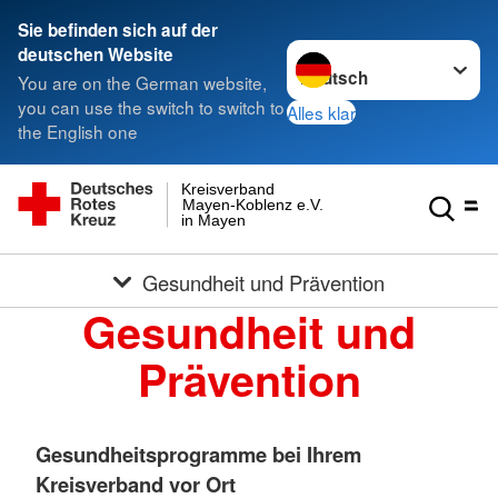
Sie befinden sich auf der
Sprache wechseln zu
deutschen Website
You are on the German website,
you can use the switch to switch to
Alles klar
the English one
Kreisverband
Mayen-Koblenz e.V.
in Mayen
Gesundheit und Prävention
Gesundheit und
Prävention
Gesundheitsprogramme bei Ihrem
Kreisverband vor Ort