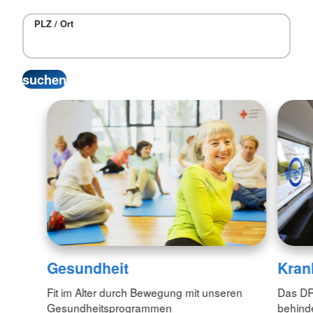
PLZ / Ort
Gesundheit
Kran
Fit im Alter durch Bewegung mit unseren
Das DRK
Gesundheitsprogrammen
behind