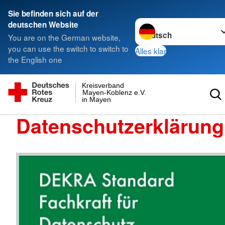
Sie befinden sich auf der
Sprache wechseln zu
deutschen Website
You are on the German website,
you can use the switch to switch to
Alles klar
the English one
Kreisverband
Mayen-Koblenz e.V.
in Mayen
Datenschutzerklärung