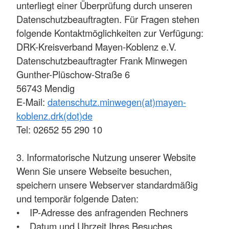
unterliegt einer Überprüfung durch unseren
Datenschutzbeauftragten. Für Fragen stehen
folgende Kontaktmöglichkeiten zur Verfügung:
DRK-Kreisverband Mayen-Koblenz e.V.
Datenschutzbeauftragter Frank Minwegen
Gunther-Plüschow-Straße 6
56743 Mendig
E-Mail:
datenschutz.minwegen(at)mayen-
koblenz.drk(dot)de
Tel: 02652 55 290 10
3. Informatorische Nutzung unserer Website
Wenn Sie unsere Webseite besuchen,
speichern unsere Webserver standardmäßig
und temporär folgende Daten:
• IP-Adresse des anfragenden Rechners
• Datum und Uhrzeit Ihres Besuches