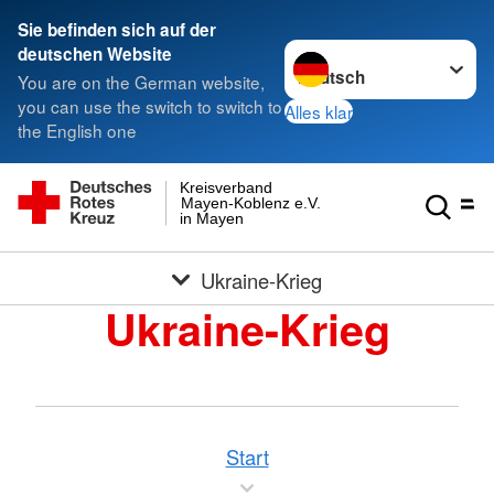
Sie befinden sich auf der
Sprache wechseln zu
deutschen Website
You are on the German website,
you can use the switch to switch to
Alles klar
the English one
Kreisverband
Mayen-Koblenz e.V.
in Mayen
Ukraine-Krieg
Ukraine-Krieg
Start