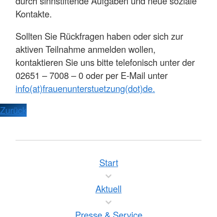
durch sinnstiftende Aufgaben und neue soziale
Kontakte.
Sollten Sie Rückfragen haben oder sich zur
aktiven Teilnahme anmelden wollen,
kontaktieren Sie uns bitte telefonisch unter der
02651 – 7008 – 0 oder per E-Mail unter
info(at)frauenunterstuetzung(dot)de.
Zurück
Start
Aktuell
Presse & Service