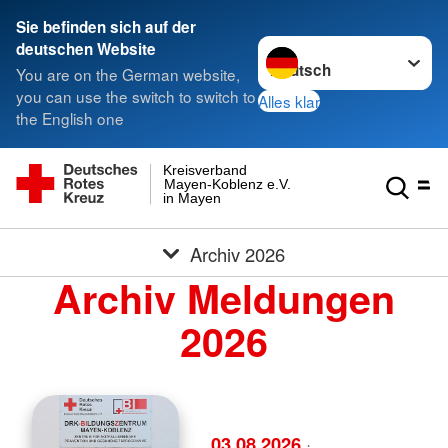
Sie befinden sich auf der
Sprache wechseln zu
deutschen Website
You are on the German website,
you can use the switch to switch to
Alles klar
the English one
Kreisverband
Mayen-Koblenz e.V.
in Mayen
Archiv 2026
Archiv Meldungen
2026
03.08.2026
·