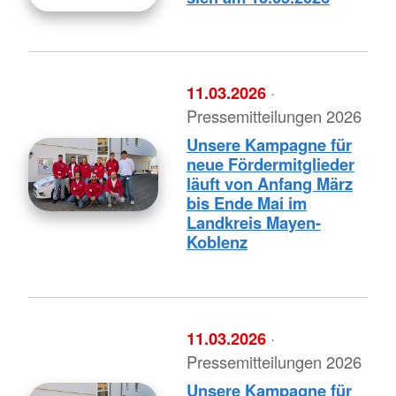
11.03.2026
·
Pressemitteilungen 2026
Unsere Kampagne für
neue Fördermitglieder
läuft von Anfang März
bis Ende Mai im
Landkreis Mayen-
Koblenz
11.03.2026
·
Pressemitteilungen 2026
Unsere Kampagne für