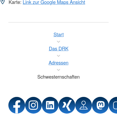
Karte:
Link zur Google Maps Ansicht
Start
Das DRK
Adressen
Schwesternschaften