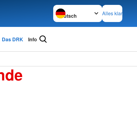
Sprache wechseln zu
Alles klar
Das DRK
Info
nde