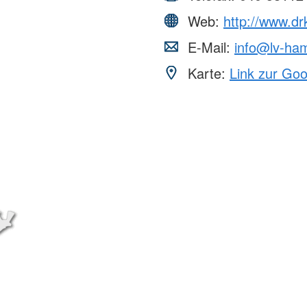
Web:
http://www.d
E-Mail:
info@lv-ha
Karte:
Link zur Go