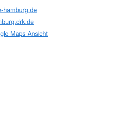
rk-hamburg.de
mburg.drk.de
ogle Maps Ansicht