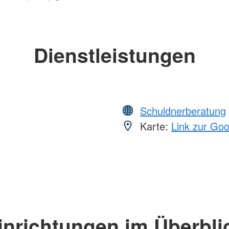
Dienstleistungen
Schuldnerberatung
Karte:
Link zur Go
inrichtungen im Überbli