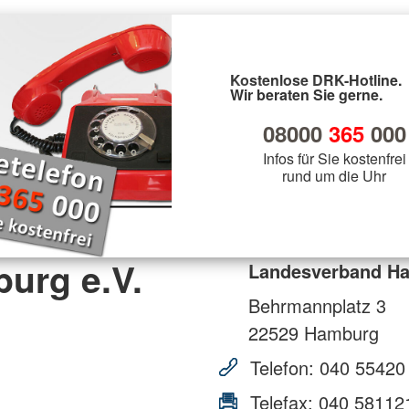
Kostenlose DRK-Hotline.
Wir beraten Sie gerne.
08000
365
000
Infos für Sie kostenfrei
rund um die Uhr
urg e.V.
Landesverband Ha
Behrmannplatz 3
22529
Hamburg
Telefon:
040 55420
Telefax:
040 58112