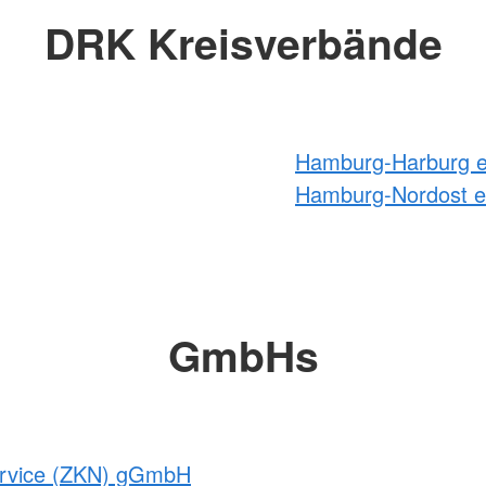
DRK Kreisverbände
Hamburg-Harburg e
Hamburg-Nordost e
GmbHs
service (ZKN) gGmbH