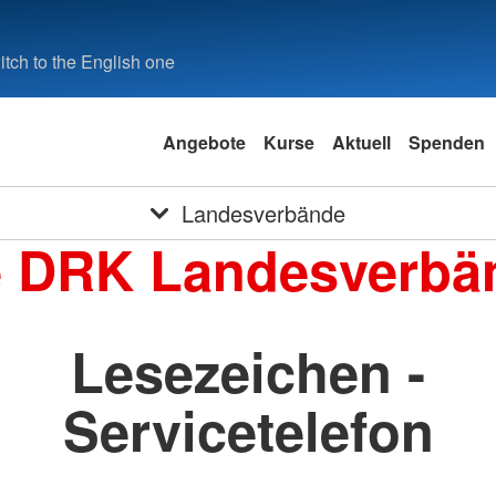
tch to the English one
Angebote
Kurse
Aktuell
Spenden
Landesverbände
e DRK Landesverbä
Lesezeichen -
Servicetelefon