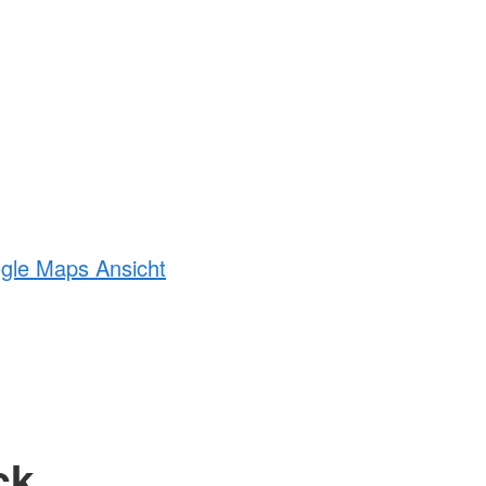
ogle Maps Ansicht
ck