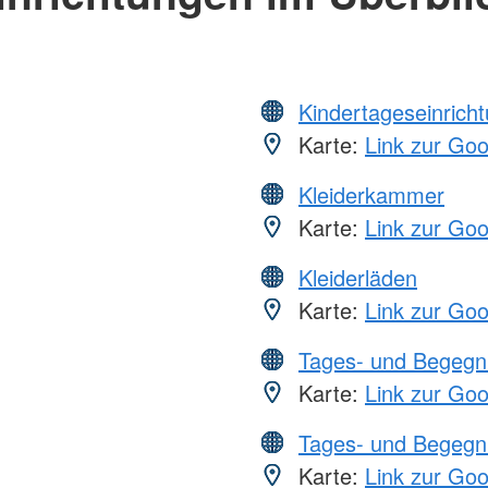
Kindertageseinrich
Karte:
Link zur Go
Kleiderkammer
Karte:
Link zur Go
Kleiderläden
Karte:
Link zur Go
Tages- und Begegn
Karte:
Link zur Go
Tages- und Begegn
Karte:
Link zur Go