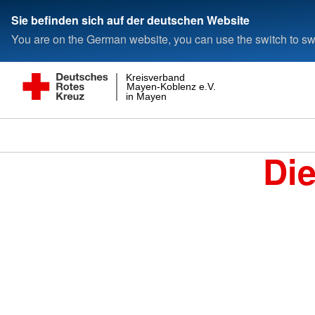
Sie befinden sich auf der deutschen Website
You are on the German website, you can use the switch to swi
Kreisverband
Mayen-Koblenz e.V.
in Mayen
Di