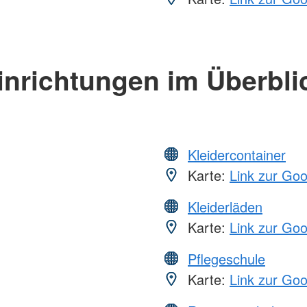
inrichtungen im Überbli
Kleidercontainer
Karte:
Link zur Go
Kleiderläden
Karte:
Link zur Go
Pflegeschule
Karte:
Link zur Go