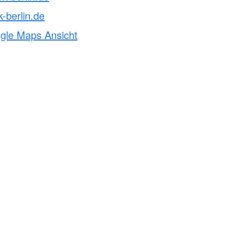
-berlin.de
ogle Maps Ansicht