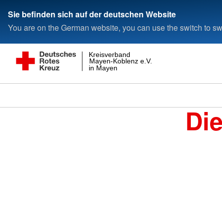
Sie befinden sich auf der deutschen Website
You are on the German website, you can use the switch to swi
Kreisverband
Mayen-Koblenz e.V.
in Mayen
Di