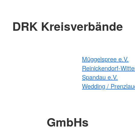
DRK Kreisverbände
Müggelspree e.V.
Reinickendorf-Witte
Spandau e.V.
Wedding / Prenzlaue
GmbHs