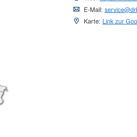
E-Mail:
service@drk
Karte:
Link zur Go