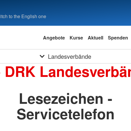
tch to the English one
Angebote
Kurse
Aktuell
Spenden
Landesverbände
e DRK Landesverbä
Lesezeichen -
Servicetelefon