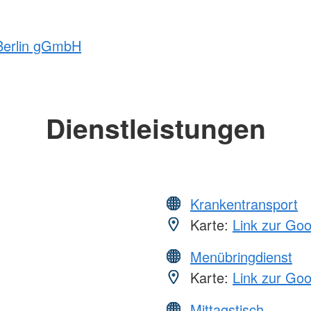
 Berlin gGmbH
Dienstleistungen
Krankentransport
Karte:
Link zur Go
Menübringdienst
Karte:
Link zur Go
Mittagstisch