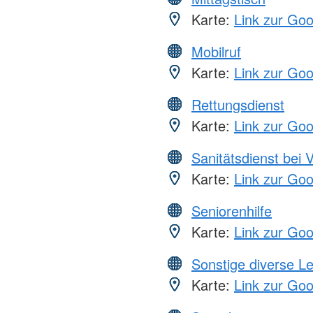
Karte:
Link zur Go
Mobilruf
Karte:
Link zur Go
Rettungsdienst
Karte:
Link zur Go
Sanitätsdienst bei 
Karte:
Link zur Go
Seniorenhilfe
Karte:
Link zur Go
Sonstige diverse L
Karte:
Link zur Go