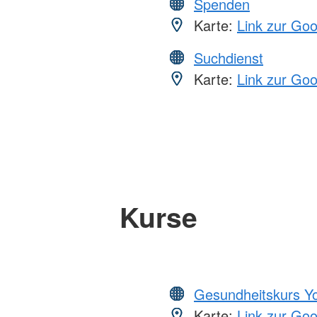
Spenden
Karte:
Link zur Go
Suchdienst
Karte:
Link zur Go
Kurse
Gesundheitskurs Y
Karte:
Link zur Go