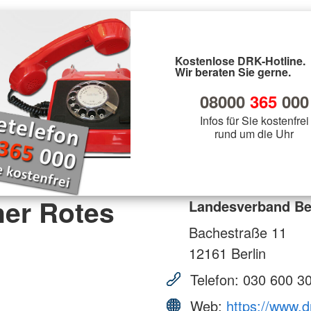
Kostenlose DRK-Hotline.
Wir beraten Sie gerne.
08000
365
000
Infos für Sie kostenfrei
rund um die Uhr
ner Rotes
Landesverband Ber
Bachestraße 11
12161
Berlin
Telefon:
030 600 3
Web:
https://www.d