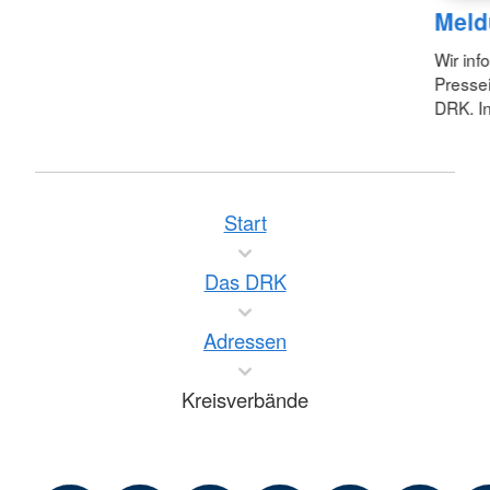
Meld
Wir inf
Pressei
DRK. In
Start
Das DRK
Adressen
Kreisverbände