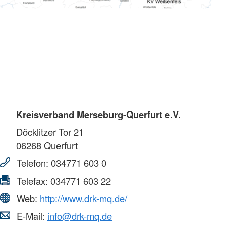
Kreisverband Merseburg-Querfurt e.V.
Döcklitzer Tor 21
06268
Querfurt
Telefon:
034771 603 0
Telefax:
034771 603 22
Web:
http://www.drk-mq.de/
E-Mail:
info@drk-mq.de