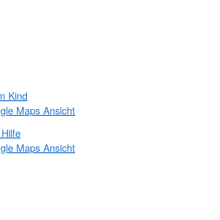
m Kind
ogle Maps Ansicht
Hilfe
ogle Maps Ansicht