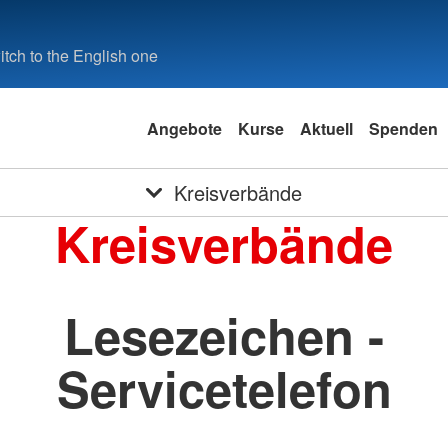
tch to the English one
Angebote
Kurse
Aktuell
Spenden
Kreisverbände
Kreisverbände
Lesezeichen -
Servicetelefon