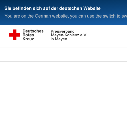
Sie befinden sich auf der deutschen Website
You are on the German website, you can use the switch to swi
Kreisverband
Mayen-Koblenz e.V.
in Mayen