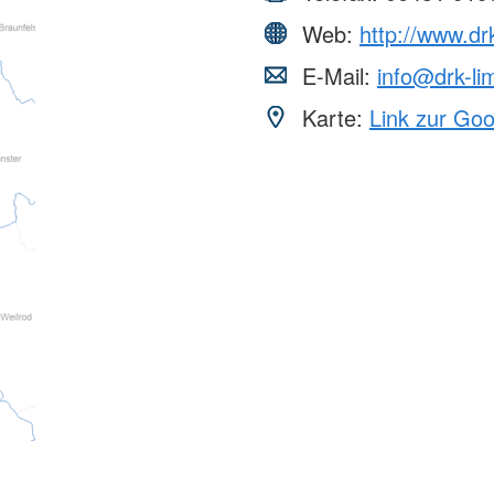
Web:
http://www.dr
E-Mail:
info@drk-li
Karte:
Link zur Go