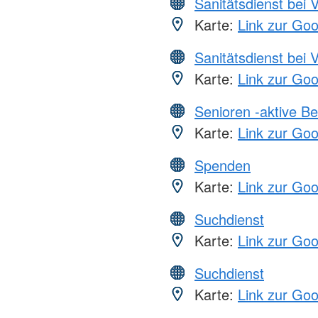
Sanitätsdienst bei 
Karte:
Link zur Go
Sanitätsdienst bei 
Karte:
Link zur Go
Senioren -aktive B
Karte:
Link zur Go
Spenden
Karte:
Link zur Go
Suchdienst
Karte:
Link zur Go
Suchdienst
Karte:
Link zur Go