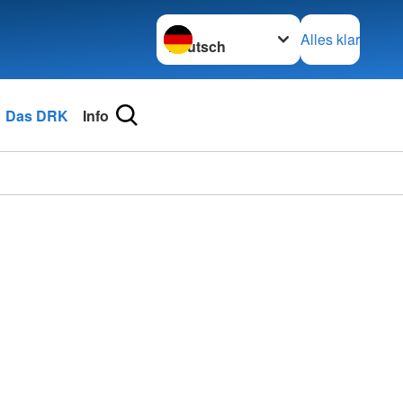
Sprache wechseln zu
Alles klar
Das DRK
Info