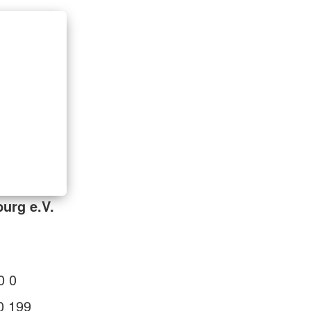
urg e.V.
0 0
0 199