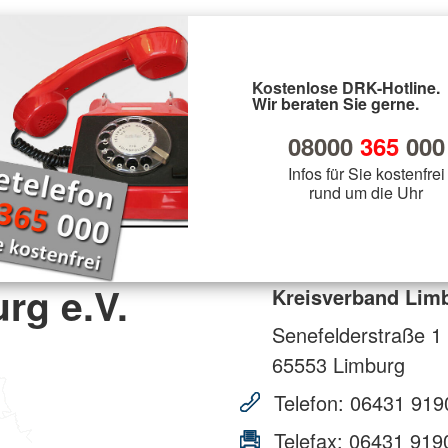
Kostenlose DRK-Hotline.
Wir beraten Sie gerne.
08000
365
000
Infos für Sie kostenfrei
rund um die Uhr
rg e.V.
Kreisverband Limb
Senefelderstraße 1
65553
Limburg
Telefon:
06431 919
Telefax:
06431 919