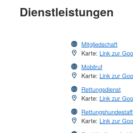
Dienstleistungen
Mitgliedschaft
Karte:
Link zur Go
Mobilruf
Karte:
Link zur Go
Rettungsdienst
Karte:
Link zur Go
Rettungshundestaff
Karte:
Link zur Go