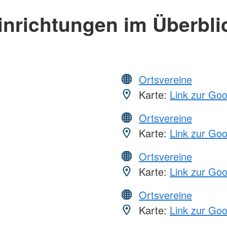
inrichtungen im Überbli
Ortsvereine
Karte:
Link zur Go
Ortsvereine
Karte:
Link zur Go
Ortsvereine
Karte:
Link zur Go
Ortsvereine
Karte:
Link zur Go