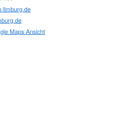
k-limburg.de
mburg.de
ogle Maps Ansicht