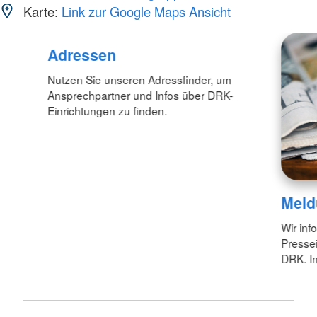
Karte:
Link zur Google Maps Ansicht
Adressen
Nutzen Sie unseren Adressfinder, um
Ansprechpartner und Infos über DRK-
Einrichtungen zu finden.
Meld
Wir inf
Pressei
DRK. In