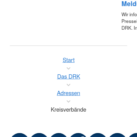
Meld
Wir inf
Pressei
DRK. In
Start
Das DRK
Adressen
Kreisverbände