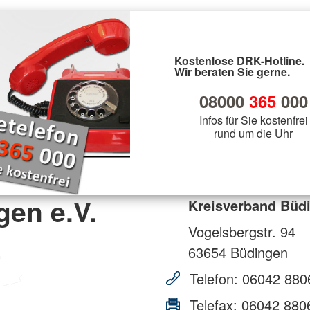
Kostenlose DRK-Hotline.
Wir beraten Sie gerne.
08000
365
000
Infos für Sie kostenfrei
rund um die Uhr
en e.V.
Kreisverband Büdi
Vogelsbergstr. 94
63654
Büdingen
Telefon:
06042 880
Telefax:
06042 880