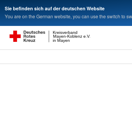
Sie befinden sich auf der deutschen Website
You are on the German website, you can use the switch to swi
Kreisverband
Mayen-Koblenz e.V.
in Mayen