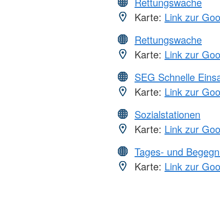
Rettungswache
Karte:
Link zur Go
Rettungswache
Karte:
Link zur Go
SEG Schnelle Eins
Karte:
Link zur Go
Sozialstationen
Karte:
Link zur Go
Tages- und Begegn
Karte:
Link zur Go