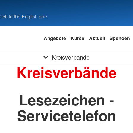
tch to the English one
Angebote
Kurse
Aktuell
Spenden
Kreisverbände
Kreisverbände
Lesezeichen -
Servicetelefon