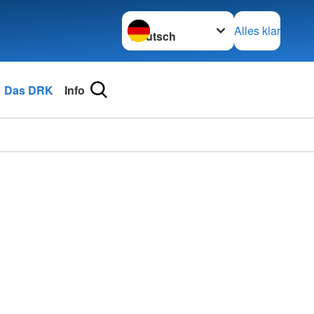
Sprache wechseln zu
Alles klar
Das DRK
Info