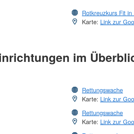
Rotkreuzkurs Fit in
Karte:
Link zur Go
inrichtungen im Überbli
Rettungswache
Karte:
Link zur Go
Rettungswache
Karte:
Link zur Go