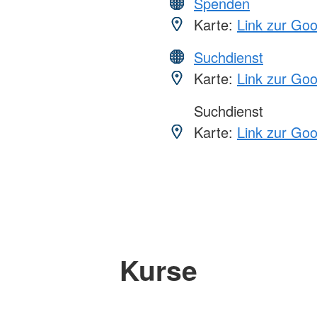
Spenden
Karte:
Link zur Go
Suchdienst
Karte:
Link zur Go
Suchdienst
Karte:
Link zur Go
Kurse