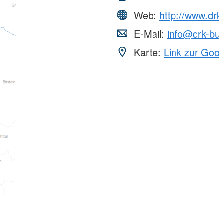
Web:
http://www.dr
E-Mail:
info@drk-b
Karte:
Link zur Go