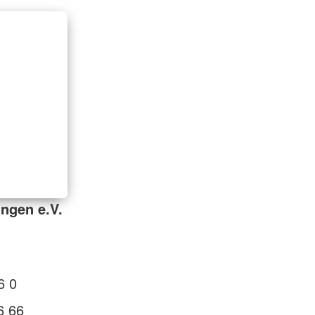
ngen e.V.
6 0
6 66