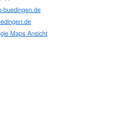
k-buedingen.de
uedingen.de
ogle Maps Ansicht