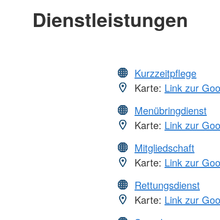
Dienstleistungen
Kurzzeitpflege
Karte:
Link zur Go
Menübringdienst
Karte:
Link zur Go
Mitgliedschaft
Karte:
Link zur Go
Rettungsdienst
Karte:
Link zur Go