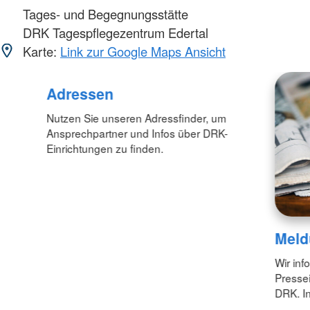
Tages- und Begegnungsstätte
DRK Tagespflegezentrum Edertal
Karte:
Link zur Google Maps Ansicht
Adressen
Nutzen Sie unseren Adressfinder, um
Ansprechpartner und Infos über DRK-
Einrichtungen zu finden.
Meld
Wir inf
Pressei
DRK. In