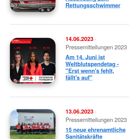
Rettungsschwimmer
14.06.2023
·
Pressemitteilungen 2023
Am 14. Juni ist
Weltblutspendetag -
"Erst wenn's fehlt,
fällt's auf"
13.06.2023
·
Pressemitteilungen 2023
15 neue ehrenamtliche
Sanitätskräfte