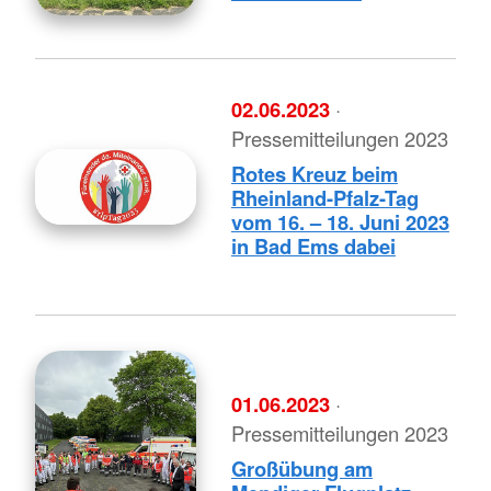
02.06.2023
·
Pressemitteilungen 2023
Rotes Kreuz beim
Rheinland-Pfalz-Tag
vom 16. – 18. Juni 2023
in Bad Ems dabei
01.06.2023
·
Pressemitteilungen 2023
Großübung am