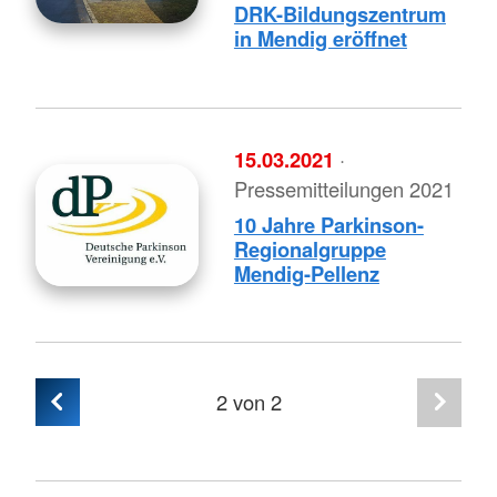
DRK-Bildungszentrum
in Mendig eröffnet
15.03.2021
·
Pressemitteilungen 2021
10 Jahre Parkinson-
Regionalgruppe
Mendig-Pellenz
2
von 2