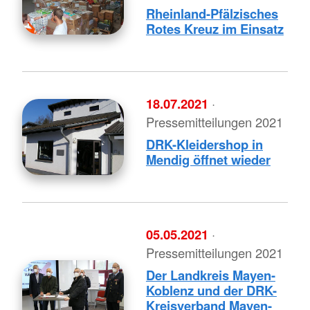
Rheinland-Pfälzisches
Rotes Kreuz im Einsatz
18.07.2021
·
Pressemitteilungen 2021
DRK-Kleidershop in
Mendig öffnet wieder
05.05.2021
·
Pressemitteilungen 2021
Der Landkreis Mayen-
Koblenz und der DRK-
Kreisverband Mayen-