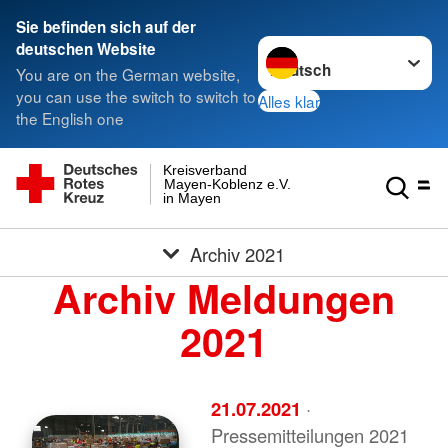
Sie befinden sich auf der
Sprache wechseln zu
deutschen Website
You are on the German website,
you can use the switch to switch to
Alles klar
the English one
Kreisverband
Mayen-Koblenz e.V.
in Mayen
Archiv 2021
Archiv Meldungen
2021
21.07.2021
·
Pressemitteilungen 2021