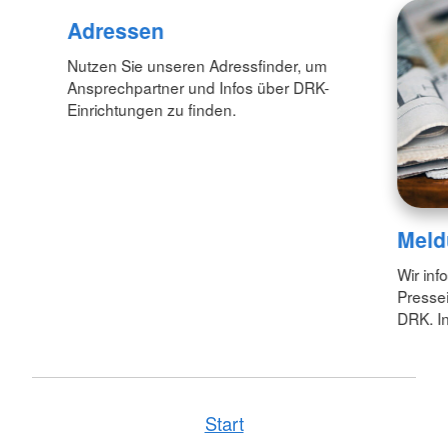
Adressen
Nutzen Sie unseren Adressfinder, um
Ansprechpartner und Infos über DRK-
Einrichtungen zu finden.
Meld
Wir inf
Pressei
DRK. In
Start