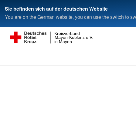
Sie befinden sich auf der deutschen Website
You are on the German website, you can use the switch to swi
Kreisverband
Mayen-Koblenz e.V.
in Mayen