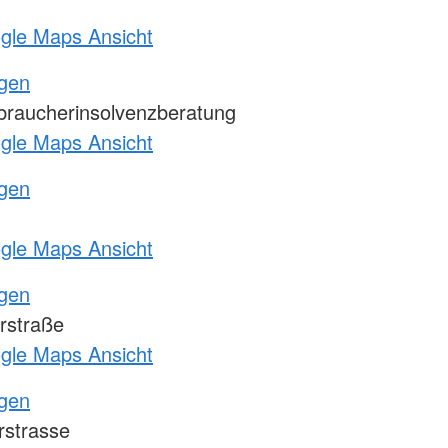
ogle Maps Ansicht
ngen
braucherinsolvenzberatung
ogle Maps Ansicht
ngen
ogle Maps Ansicht
ngen
rstraße
ogle Maps Ansicht
ngen
strasse