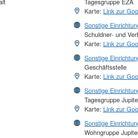
lt
Tagesgruppe EZA
Karte:
Link zur Go
Sonstige Einrichtu
Schuldner- und Ver
Karte:
Link zur Go
Sonstige Einrichtu
Geschäftsstelle
Karte:
Link zur Go
Sonstige Einrichtu
Tagesgruppe Jupite
Karte:
Link zur Go
Sonstige Einrichtu
Wohngruppe Jupiter