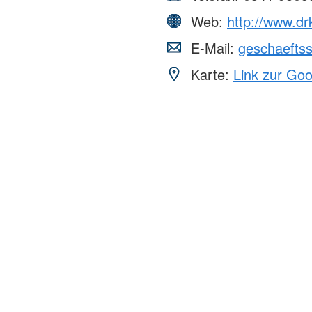
Web:
http://www.dr
E-Mail:
geschaeftss
Karte:
Link zur Go