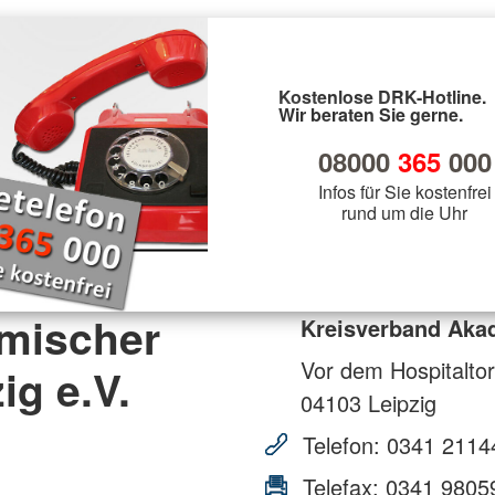
Kostenlose DRK-Hotline.
Wir beraten Sie gerne.
08000
365
000
Infos für Sie kostenfrei
rund um die Uhr
mischer
Kreisverband Akad
Vor dem Hospitalto
ig e.V.
04103
Leipzig
Telefon:
0341 2114
Telefax:
0341 9805