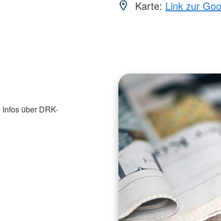
Karte:
Link zur Go
 Infos über DRK-