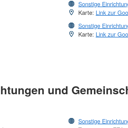
Sonstige Einrichtu
Karte:
Link zur Go
Sonstige Einrichtu
Karte:
Link zur Go
chtungen und Gemeinsc
Sonstige Einrichtu