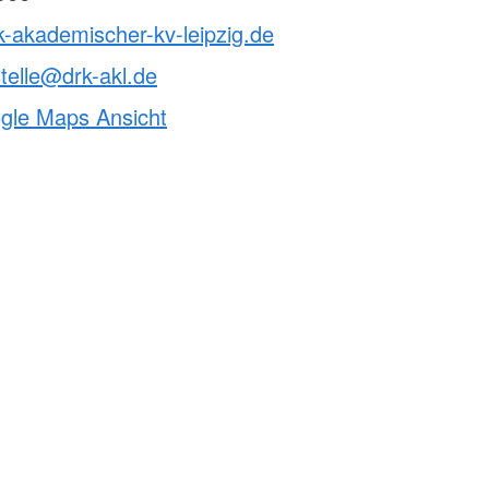
k-akademischer-kv-leipzig.de
telle@drk-akl.de
ogle Maps Ansicht