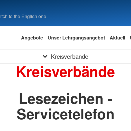
tch to the English one
Angebote
Unser Lehrgangsangebot
Aktuell
Kreisverbände
Kreisverbände
Lesezeichen -
Servicetelefon