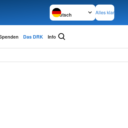
Sprache wechseln zu
Alles klar
Spenden
Das DRK
Info