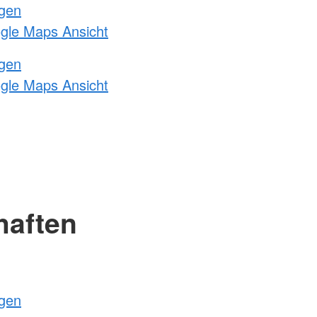
ngen
ogle Maps Ansicht
ngen
ogle Maps Ansicht
haften
ngen