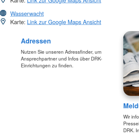
Wasserwacht
Karte:
Link zur Google Maps Ansicht
Adressen
Nutzen Sie unseren Adressfinder, um
Ansprechpartner und Infos über DRK-
Einrichtungen zu finden.
Meld
Wir inf
Pressei
DRK. In