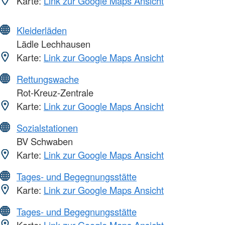
Karte:
Link zur Google Maps Ansicht
Kleiderläden
Lädle Lechhausen
Karte:
Link zur Google Maps Ansicht
Rettungswache
Rot-Kreuz-Zentrale
Karte:
Link zur Google Maps Ansicht
Sozialstationen
BV Schwaben
Karte:
Link zur Google Maps Ansicht
Tages- und Begegnungsstätte
Karte:
Link zur Google Maps Ansicht
Tages- und Begegnungsstätte
Karte:
Link zur Google Maps Ansicht