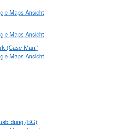
ogle Maps Ansicht
ogle Maps Ansicht
rk (Case-Man.)
ogle Maps Ansicht
usbildung (BG)