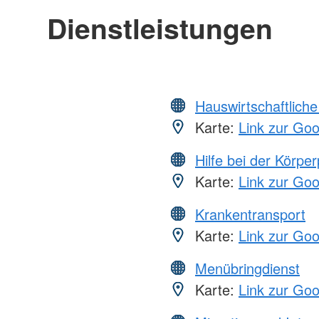
Dienstleistungen
Hauswirtschaftliche
Karte:
Link zur Go
Hilfe bei der Körper
Karte:
Link zur Go
Krankentransport
Karte:
Link zur Go
Menübringdienst
Karte:
Link zur Go