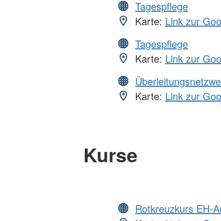
Tagespflege
Karte:
Link zur Go
Tagespflege
Karte:
Link zur Go
Überleitungsnetzwe
Karte:
Link zur Go
Kurse
Rotkreuzkurs EH-A