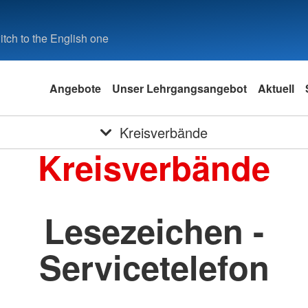
tch to the English one
Angebote
Unser Lehrgangsangebot
Aktuell
Kreisverbände
Kreisverbände
Lesezeichen -
Servicetelefon