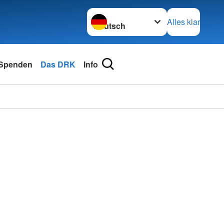
Sprache wechseln zu
Alles klar
Spenden
Das DRK
Info