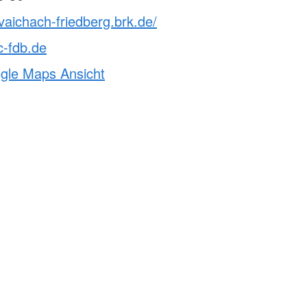
vaichach-friedberg.brk.de/
c-fdb.de
ogle Maps Ansicht