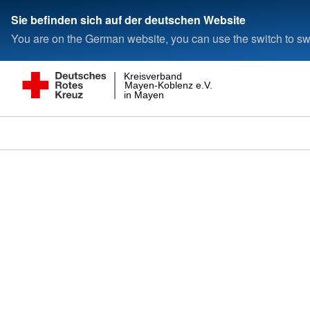
Sie befinden sich auf der deutschen Website
You are on the German website, you can use the switch to swi
Kreisverband
Mayen-Koblenz e.V.
in Mayen