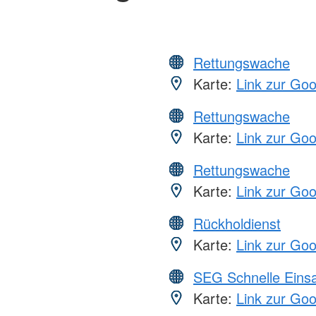
Rettungswache
Karte:
Link zur Go
Rettungswache
Karte:
Link zur Go
Rettungswache
Karte:
Link zur Go
Rückholdienst
Karte:
Link zur Go
SEG Schnelle Eins
Karte:
Link zur Go