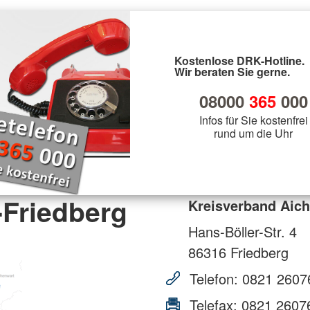
Kostenlose DRK-Hotline.
Wir beraten Sie gerne.
08000
365
000
Infos für Sie kostenfrei
rund um die Uhr
-Friedberg
Kreisverband Aich
Hans-Böller-Str. 4
86316
Friedberg
Telefon:
0821 2607
Telefax:
0821 2607