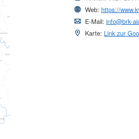
Web:
https://www.k
E-Mail:
info@brk-ai
Karte:
Link zur Go