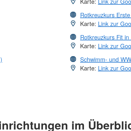
Karte:
Link zur Go
Rotkreuzkurs Erste 
Karte:
Link zur Go
Rotkreuzkurs Fit in
Karte:
Link zur Go
)
Schwimm- und WW
Karte:
Link zur Go
inrichtungen im Überbli