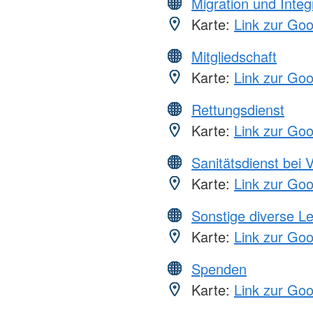
Migration und Integ
Karte:
Link zur Go
Mitgliedschaft
Karte:
Link zur Go
Rettungsdienst
Karte:
Link zur Go
Sanitätsdienst bei 
Karte:
Link zur Go
Sonstige diverse L
Karte:
Link zur Go
Spenden
Karte:
Link zur Go